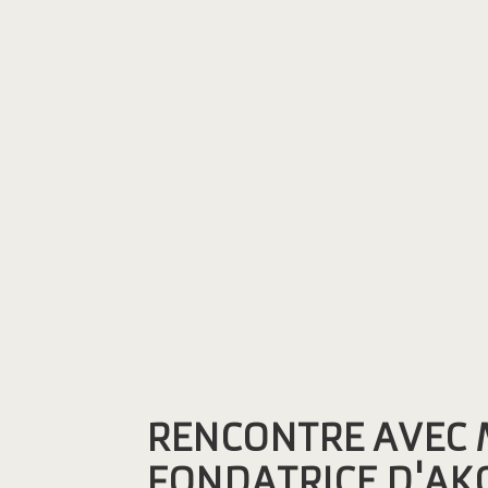
RENCONTRE AVEC 
FONDATRICE D'AK