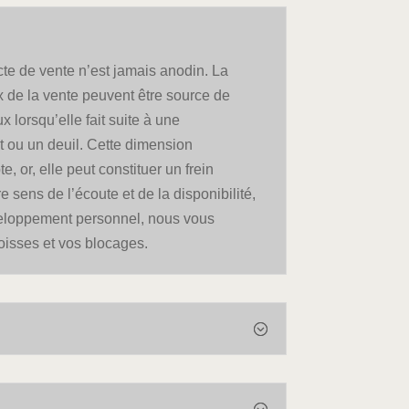
te de vente n’est jamais anodin. La
x de la vente peuvent être source de
x lorsqu’elle fait suite à une
t ou un deuil. Cette dimension
, or, elle peut constituer un frein
 sens de l’écoute et de la disponibilité,
veloppement personnel, nous vous
oisses et vos blocages.