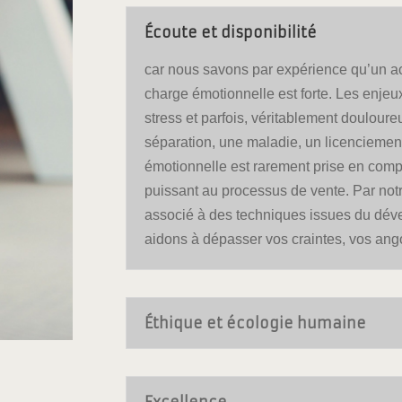
Écoute et disponibilité
car nous savons par expérience qu’un ac
charge émotionnelle est forte. Les enjeu
stress et parfois, véritablement douloureu
séparation, une maladie, un licenciemen
émotionnelle est rarement prise en compte
puissant au processus de vente. Par notre
associé à des techniques issues du dé
aidons à dépasser vos craintes, vos ang
Éthique et écologie humaine
Excellence