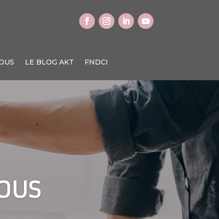
OUS
LE BLOG AKT
FNDCI
VOUS