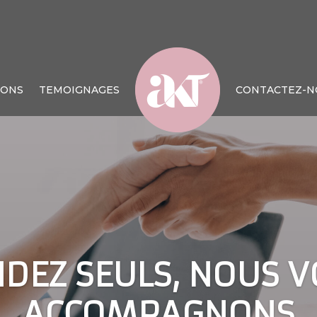
IONS
TEMOIGNAGES
CONTACTEZ-N
DEZ SEULS, NOUS 
ACCOMPAGNONS